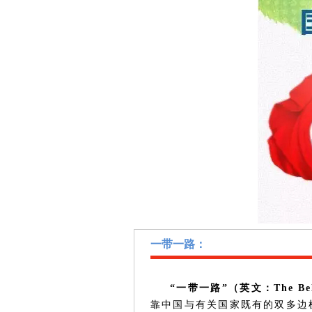
一带一路：
“一带一路”
（英文：The B
靠中国与有关国家既有的双多边