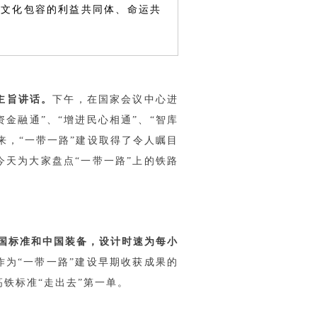
、文化包容的利益共同体、命运共
主旨讲话。
下午，在国家会议中心进
资金融通”、“增进民心相通”、“智库
来，“一带一路”建设取得了令人瞩目
天为大家盘点“一带一路”上的铁路
中国标准和中国装备，设计时速为每小
作为“一带一路”建设早期收获成果的
铁标准“走出去”第一单。