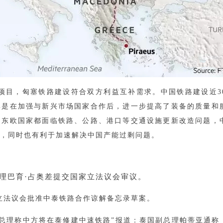
项目，匈塞铁路建设符合双方利益互补需求。中国铁路建设近3
其是在加强与新兴市场国家合作后，进一步提高了装备的质量和
中东欧国家都面临铁路、公路、港口等交通设施更新改造问题，
，同时也有利于加速解决中国产能过剩问题。
国总理巴育·占奥差提交国家立法议会审议。
国家立法议会批准中泰铁路合作谅解备忘录草案。
闻“泰国副总理称中方将在泰修建中速铁路”报道：泰国副总理帕蒂亚