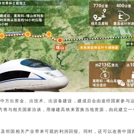
中方出资金、出技术、出设备建设，建成后会由途经国家参与运
中方将与相关国家洽谈，用修建高铁来置换当地资源，由此建立
国及邻国相关产业带来可观的利润回报。同时，还可以改善中国