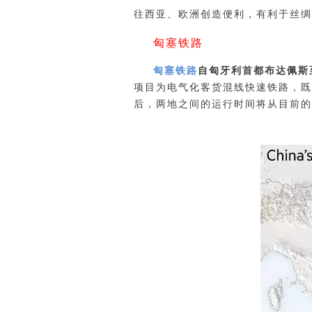
往西亚、欧洲创造便利，有利于丝绸
匈塞铁路
匈塞铁路
自匈牙利首都布达佩斯至
项目为电气化客货混线快速铁路，既
后，两地之间的运行时间将从目前的