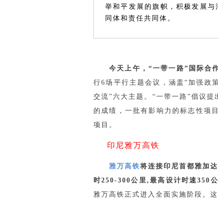
举和平发展的旗帜，积极发展与
同体和责任共同体。
今天上午，“一带一路”国际合
行6场平行主题会议，涵盖“加强政策
交流”六大主题。“一带一路”倡议
的成绩，一批有影响力的标志性项目
项目。
印尼雅万高铁
雅万高铁
将连接印尼首都雅加达
时250-300公里,最高设计时速350
雅万高铁正式进入全面实施阶段。这