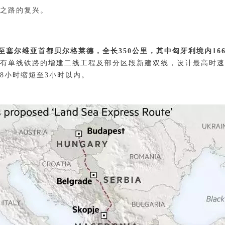
之路的复兴。
塞尔维亚首都贝尔格莱德，全长350公里，其中匈牙利境内166
有单线铁路的增建二线工程及部分区段新建双线，设计最高时速2
8小时缩短至3小时以内。