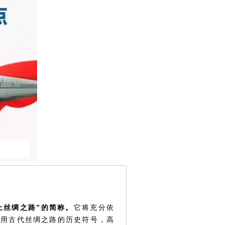
纪海上丝绸之路”的简称。
它将充分依
借用古代丝绸之路的历史符号，高