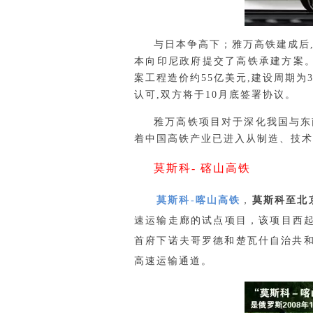
与日本争高下；雅万高铁建成后,
本向印尼政府提交了高铁承建方案。
案工程造价约55亿美元,建设周期为
认可,双方将于10月底签署协议。
雅万高铁项目对于深化我国与东
着中国高铁产业已进入从制造、技术
莫斯科- 碦山高铁
山高铁
莫斯科-喀山高铁
，
莫斯科至北
速运输走廊的试点项目，该项目西
首府下诺夫哥罗德和楚瓦什自治共和
高速运输通道。