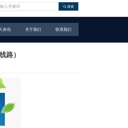
끠
搜索
入奔讯
关于我们
联系我们
营线路）