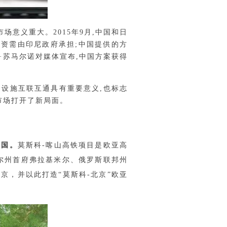
意义重大。2015年9月,中国和日
投资需由印尼政府承担;中国提供的方
妮·苏马尔诺对媒体宣布,中国方案获得
础设施互联互通具有重要意义,也标志
市场打开了新局面。
三国。
莫斯科-喀山高铁项目是欧亚高
尔州首府弗拉基米尔、俄罗斯联邦州
京，并以此打造“莫斯科-北京”欧亚