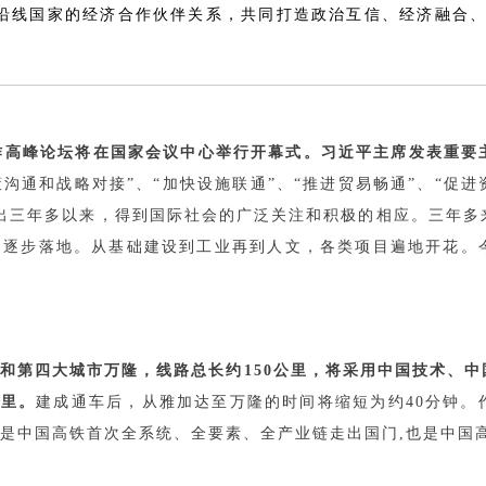
沿线国家的经济合作伙伴关系，共同打造政治互信、经济融合
作高峰论坛将在国家会议中心举行开幕式。习近平主席发表重要
沟通和战略对接”、“加快设施联通”、“推进贸易畅通”、“促进
提出三年多以来，得到国际社会的广泛关注和积极的相应。三年多
逐步落地。从基础建设到工业再到人文，各类项目遍地开花。今
和第四大城市万隆，线路总长约150公里，将采用中国技术、
公里。
建成通车后，从雅加达至万隆的时间将缩短为约40分钟。
是中国高铁首次全系统、全要素、全产业链走出国门,也是中国高