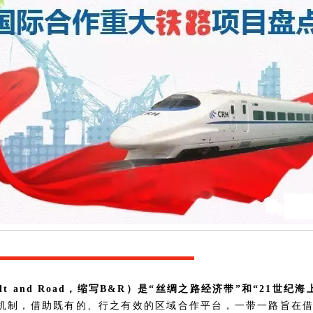
elt and Road，缩写B&R）是“丝绸之路经济带”和“21世
机制，借助既有的、行之有效的区域合作平台，一带一路旨在